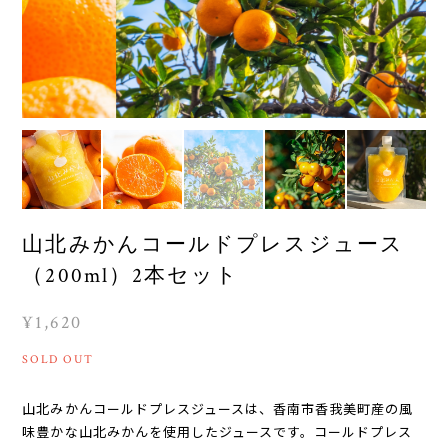
山北みかんコールドプレスジュース
（200ml）2本セット
¥1,620
SOLD OUT
山北みかんコールドプレスジュースは、香南市香我美町産の風
味豊かな山北みかんを使用したジュースです。コールドプレス