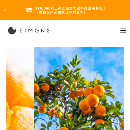
¥10,000以上のご注文で送料は当店負担！
（高知県内の送料は当店負担）