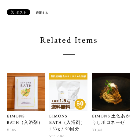
通報する
Related Items
EIMONS
EIMONS
EIMONS 土佐あか
BATH（入浴剤）
BATH（入浴剤）
うしボロネーゼ
1.5kg / 50回分
¥385
¥1,485
¥11,000