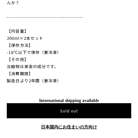
んか？
-----------------------------------------
【内容量】
200ml×2本セット
【保存方法】
-18℃以下で保存（要冷凍）
【その他】
沈殿物は果実の成分です。
【消費期限】
製造日より2年間（要冷凍）
International shipping available
Sold out
日本国内にお住まいの方向け