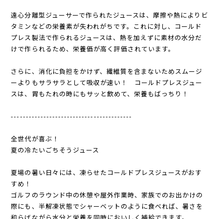
遠心分離型ジューサーで作られたジュースは、摩擦や熱によりビ
タミンなどの栄養素が失われがちです。これに対し、コールド
プレス製法で作られるジュースは、熱を加えずに素材の水分だ
けで作られるため、栄養価が高く評価されています。
さらに、消化に負担をかけず、繊維質を含まないためスムージ
ーよりもサラサラとして吸収が速い！ コールドプレスジュー
スは、胃もたれの時にもサッと飲めて、栄養もばっちり！
-----------------------------------------
全世代が喜ぶ！
夏の冷たいごちそうジュース
夏場の暑い日々には、凍らせたコールドプレスジュースがおす
すめ！
ゴルフのラウンド中の休憩や屋外作業時、家族でのお出かけの
際にも、半解凍状態でシャーベットのように食べれば、暑さを
和らげながら水分と栄養を同時においしく補給できます。