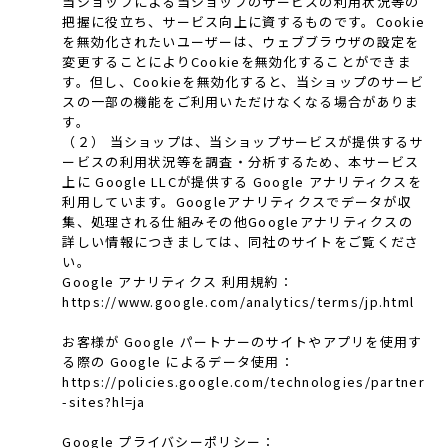
当ショップによる当ショップのサービスの利用状況等の
把握に役立ち、サービス向上に資するものです。Cookie
を無効化されたいユーザーは、ウェブブラウザの設定を
変更することによりCookieを無効化することができま
す。但し、Cookieを無効化すると、当ショップのサービ
スの一部の機能をご利用いただけなくなる場合がありま
す。
（２） 当ショップは、当ショップサービスが提供するサ
ービスの利用状況等を調査・分析するため、本サービス
上に Google LLCが提供する Google アナリティクスを
利用しています。Googleアナリティクスでデータが収
集、処理される仕組みその他Googleアナリティクスの
詳しい情報につきましては、同社のサイトをご覧くださ
い。
Google アナリティクス 利用規約：
https://www.google.com/analytics/terms/jp.html
お客様が Google パートナーのサイトやアプリを使用す
る際の Google によるデータ使用：
https://policies.google.com/technologies/partner
-sites?hl=ja
Google プライバシーポリシー：