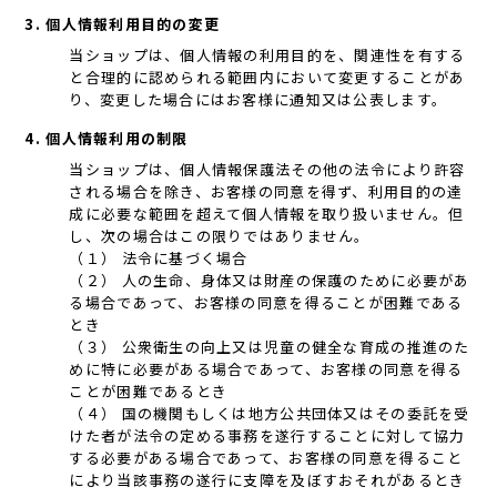
3. 個人情報利用目的の変更
当ショップは、個人情報の利用目的を、関連性を有する
と合理的に認められる範囲内において変更することがあ
り、変更した場合にはお客様に通知又は公表します。
4. 個人情報利用の制限
当ショップは、個人情報保護法その他の法令により許容
される場合を除き、お客様の同意を得ず、利用目的の達
成に必要な範囲を超えて個人情報を取り扱いません。但
し、次の場合はこの限りではありません。
（１） 法令に基づく場合
（２） 人の生命、身体又は財産の保護のために必要があ
る場合であって、お客様の同意を得ることが困難である
とき
（３） 公衆衛生の向上又は児童の健全な育成の推進のた
めに特に必要がある場合であって、お客様の同意を得る
ことが困難であるとき
（４） 国の機関もしくは地方公共団体又はその委託を受
けた者が法令の定める事務を遂行することに対して協力
する必要がある場合であって、お客様の同意を得ること
により当該事務の遂行に支障を及ぼすおそれがあるとき