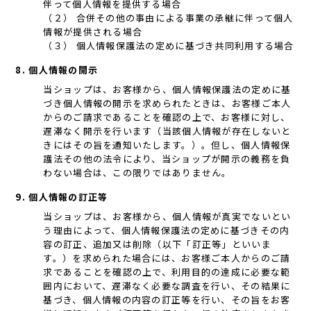
伴って個人情報を提供する場合
（２） 合併その他の事由による事業の承継に伴って個人
情報が提供される場合
（３） 個人情報保護法の定めに基づき共同利用する場合
8. 個人情報の開示
当ショップは、お客様から、個人情報保護法の定めに基
づき個人情報の開示を求められたときは、お客様ご本人
からのご請求であることを確認の上で、お客様に対し、
遅滞なく開示を行います（当該個人情報が存在しないと
きにはその旨を通知いたします。）。但し、個人情報保
護法その他の法令により、当ショップが開示の義務を負
わない場合は、この限りではありません。
9. 個人情報の訂正等
当ショップは、お客様から、個人情報が真実でないとい
う理由によって、個人情報保護法の定めに基づきその内
容の訂正、追加又は削除（以下「訂正等」といいま
す。）を求められた場合には、お客様ご本人からのご請
求であることを確認の上で、利用目的の達成に必要な範
囲内において、遅滞なく必要な調査を行い、その結果に
基づき、個人情報の内容の訂正等を行い、その旨をお客