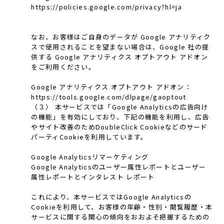
https://policies.google.com/privacy?hl=ja
なお、お客様はご自身のデータが Google アナリティク
スで使用されることを望まない場合は、Google 社の提
供する Google アナリティクス オプトアウト アドオン
をご利用ください。
Google アナリティクス オプトアウト アドオン：
https://tools.google.com/dlpage/gaoptout
（３） 本サービスでは「Google Analyticsの広告向け
の機能」を有効にしており、下記の機能を利用し、広告
やサイト改善のためDoubleClick Cookieなどのサード
パーティCookieを利用しています。
Google Analyticsリマーケティング
Google Analyticsのユーザー属性レポートとユーザー
属性レポートとインタレスト レポート
これにより、本サービスではGoogle Analyticsの
Cookieを利用して、お客様の年齢・性別・閲覧履歴・本
サービスに関する関心の傾向をおおよそ把握するための