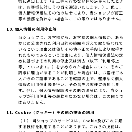
様に通知します（訂正等を行わない旨の決定をしたとき
は、お客様に対しその旨を通知いたします。）。但し、
個人情報保護法その他の法令により、当ショップが訂正
等の義務を負わない場合は、この限りではありません。
10. 個人情報の利用停止等
当ショップは、お客様から、お客様の個人情報が、あら
かじめ公表された利用目的の範囲を超えて取り扱われて
いるという理由又は偽りその他不正の手段により取得さ
れたものであるという理由により、個人情報保護法の定
めに基づきその利用の停止又は消去（以下「利用停止
等」といいます。）を求められた場合において、そのご
請求に理由があることが判明した場合には、お客様ご本
人からのご請求であることを確認の上で、遅滞なく個人
情報の利用停止等を行い、その旨をお客様に通知しま
す。但し、個人情報保護法その他の法令により、当ショ
ップが利用停止等の義務を負わない場合は、この限りで
はありません。
11. Cookie（クッキー）その他の技術の利用
（１） 当ショップのサービスは、Cookie及びこれに類
する技術を利用することがあります。これらの技術は、