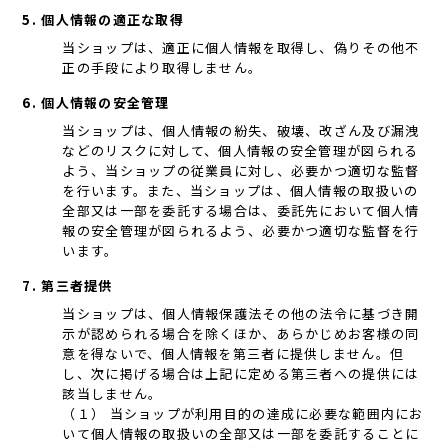
5. 個人情報の適正な取得
当ショップは、適正に個人情報を取得し、偽りその他不
正の手段により取得しません。
6. 個人情報の安全管理
当ショップは、個人情報の紛失、破壊、改ざん及び漏洩
などのリスクに対して、個人情報の安全管理が図られる
よう、当ショップの従業員に対し、必要かつ適切な監督
を行います。また、当ショップは、個人情報の取扱いの
全部又は一部を委託する場合は、委託先において個人情
報の安全管理が図られるよう、必要かつ適切な監督を行
います。
7. 第三者提供
当ショップは、個人情報保護法その他の法令に基づき開
示が認められる場合を除くほか、あらかじめお客様の同
意を得ないで、個人情報を第三者に提供しません。但
し、次に掲げる場合は上記に定める第三者への提供には
該当しません。
（１） 当ショップが利用目的の達成に必要な範囲内にお
いて個人情報の取扱いの全部又は一部を委託することに