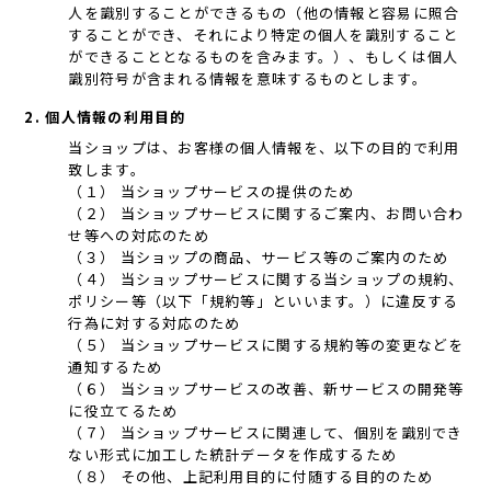
人を識別することができるもの（他の情報と容易に照合
することができ、それにより特定の個人を識別すること
ができることとなるものを含みます。）、もしくは個人
識別符号が含まれる情報を意味するものとします。
2. 個人情報の利用目的
当ショップは、お客様の個人情報を、以下の目的で利用
致します。
（１） 当ショップサービスの提供のため
（２） 当ショップサービスに関するご案内、お問い合わ
せ等への対応のため
（３） 当ショップの商品、サービス等のご案内のため
（４） 当ショップサービスに関する当ショップの規約、
ポリシー等（以下「規約等」といいます。）に違反する
行為に対する対応のため
（５） 当ショップサービスに関する規約等の変更などを
通知するため
（６） 当ショップサービスの改善、新サービスの開発等
に役立てるため
（７） 当ショップサービスに関連して、個別を識別でき
ない形式に加工した統計データを作成するため
（８） その他、上記利用目的に付随する目的のため